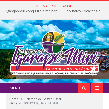
ÚLTIMAS PUBLICAÇÕES:
Igarapé-Miri conquista o melhor IDEB do Baixo Tocantins e avança na qualidade da educação pública
MENU
»
Home
Relatório de Gestão Fiscal
»
(RGF)
2015RGF2QUADRIMESTRE