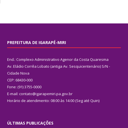
PREFEITURA DE IGARAPÉ-MIRI
End.: Complexo Administrativo Agenor da Costa Quaresma
Av. Eládio Corrêa Lobato (antiga Av. Sesquicentenário) S/N -
Cidade Nova
CEP: 68430-000
Fone: (91) 3755-0000
E-mail: contato@igarapemiri.pa.gov.br
Horário de atendimento: 08:00 às 14:00 (Seg até Quin)
ÚLTIMAS PUBLICAÇÕES