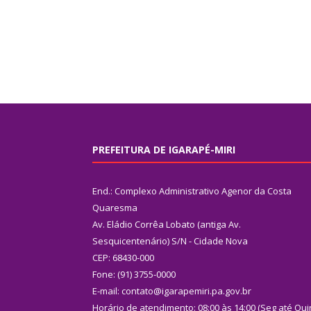
PREFEITURA DE IGARAPÉ-MIRI
End.: Complexo Administrativo Agenor da Costa
Quaresma
Av. Eládio Corrêa Lobato (antiga Av.
Sesquicentenário) S/N - Cidade Nova
CEP: 68430-000
Fone: (91) 3755-0000
E-mail: contato@igarapemiri.pa.gov.br
Horário de atendimento: 08:00 às 14:00 (Seg até Qui