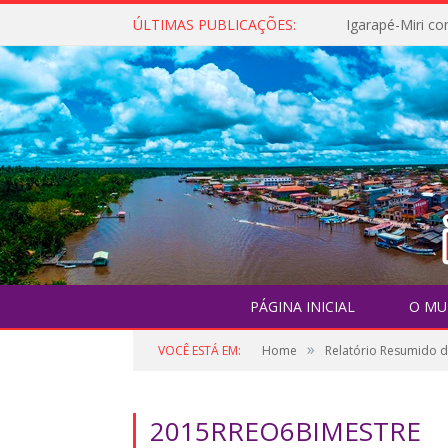
ÚLTIMAS PUBLICAÇÕES:
PÁGINA INICIAL
O MU
»
VOCÊ ESTÁ EM:
Home
Relatório Resumido 
2015RREO6BIMESTRE