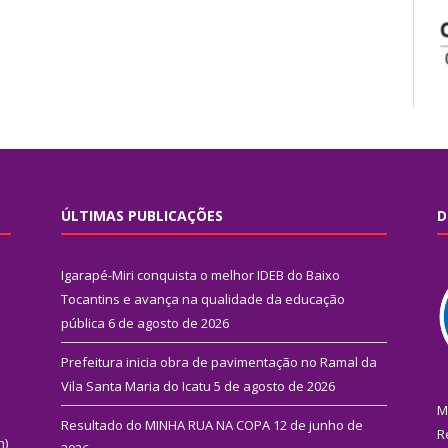
ÚLTIMAS PUBLICAÇÕES
D
Igarapé-Miri conquista o melhor IDEB do Baixo
Tocantins e avança na qualidade da educação
pública
6 de agosto de 2026
Prefeitura inicia obra de pavimentação no Ramal da
Vila Santa Maria do Icatu
5 de agosto de 2026
M
Resultado do MINHA RUA NA COPA
12 de junho de
R
n)