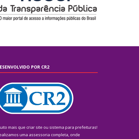
ESENVOLVIDO POR CR2
uito mais que
criar site
ou
sistema para prefeituras
!
ealizamos uma
assessoria
completa, onde