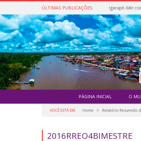
ÚLTIMAS PUBLICAÇÕES:
PÁGINA INICIAL
O MU
»
VOCÊ ESTÁ EM:
Home
Relatório Resumido 
2016RREO4BIMESTRE