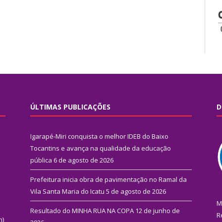
ÚLTIMAS PUBLICAÇÕES
D
Igarapé-Miri conquista o melhor IDEB do Baixo
Tocantins e avança na qualidade da educação
pública
6 de agosto de 2026
Prefeitura inicia obra de pavimentação no Ramal da
Vila Santa Maria do Icatu
5 de agosto de 2026
M
Resultado do MINHA RUA NA COPA
12 de junho de
R
n)