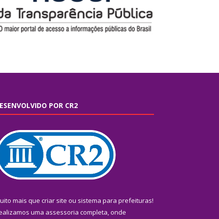
ESENVOLVIDO POR CR2
uito mais que
criar site
ou
sistema para prefeituras
!
ealizamos uma
assessoria
completa, onde