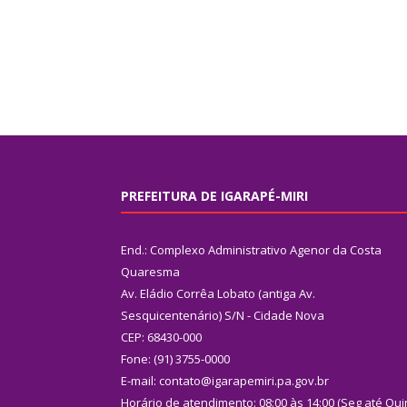
PREFEITURA DE IGARAPÉ-MIRI
End.: Complexo Administrativo Agenor da Costa
Quaresma
Av. Eládio Corrêa Lobato (antiga Av.
Sesquicentenário) S/N - Cidade Nova
CEP: 68430-000
Fone: (91) 3755-0000
E-mail: contato@igarapemiri.pa.gov.br
Horário de atendimento: 08:00 às 14:00 (Seg até Qui