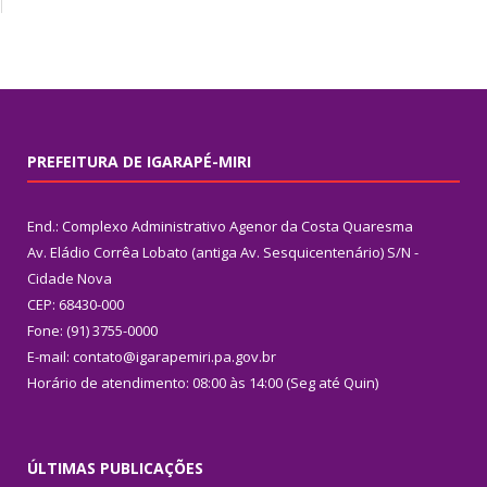
PREFEITURA DE IGARAPÉ-MIRI
End.: Complexo Administrativo Agenor da Costa Quaresma
Av. Eládio Corrêa Lobato (antiga Av. Sesquicentenário) S/N -
Cidade Nova
CEP: 68430-000
Fone: (91) 3755-0000
E-mail: contato@igarapemiri.pa.gov.br
Horário de atendimento: 08:00 às 14:00 (Seg até Quin)
ÚLTIMAS PUBLICAÇÕES