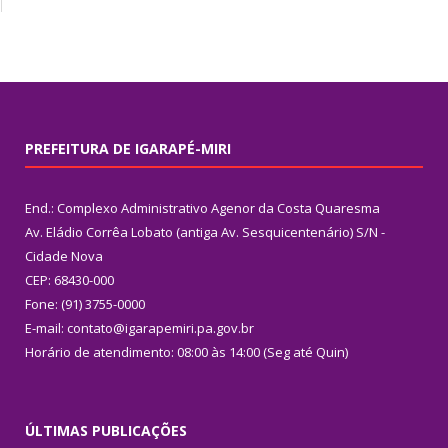
PREFEITURA DE IGARAPÉ-MIRI
End.: Complexo Administrativo Agenor da Costa Quaresma
Av. Eládio Corrêa Lobato (antiga Av. Sesquicentenário) S/N -
Cidade Nova
CEP: 68430-000
Fone: (91) 3755-0000
E-mail: contato@igarapemiri.pa.gov.br
Horário de atendimento: 08:00 às 14:00 (Seg até Quin)
ÚLTIMAS PUBLICAÇÕES