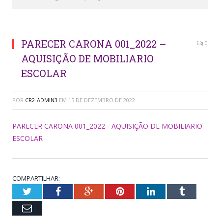
PARECER CARONA 001_2022 –
0
AQUISIÇÃO DE MOBILIARIO
ESCOLAR
POR
CR2-ADMIN3
EM
15 DE DEZEMBRO DE 2022
PARECER CARONA 001_2022 - AQUISIÇÃO DE MOBILIARIO
ESCOLAR
COMPARTILHAR:
Twitter
Facebook
Google+
Pinterest
LinkedIn
Tumblr
Email