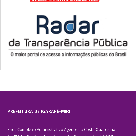
PREFEITURA DE IGARAPÉ-MIRI
End.: Complexo Administrativo Agenor da Costa Quaresma