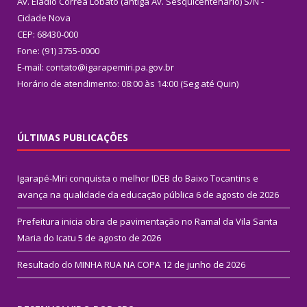
Av. Eládio Corrêa Lobato (antiga Av. Sesquicentenário) S/N -
Cidade Nova
CEP: 68430-000
Fone: (91) 3755-0000
E-mail: contato@igarapemiri.pa.gov.br
Horário de atendimento: 08:00 às 14:00 (Seg até Quin)
ÚLTIMAS PUBLICAÇÕES
Igarapé-Miri conquista o melhor IDEB do Baixo Tocantins e
avança na qualidade da educação pública
6 de agosto de 2026
Prefeitura inicia obra de pavimentação no Ramal da Vila Santa
Maria do Icatu
5 de agosto de 2026
Resultado do MINHA RUA NA COPA
12 de junho de 2026