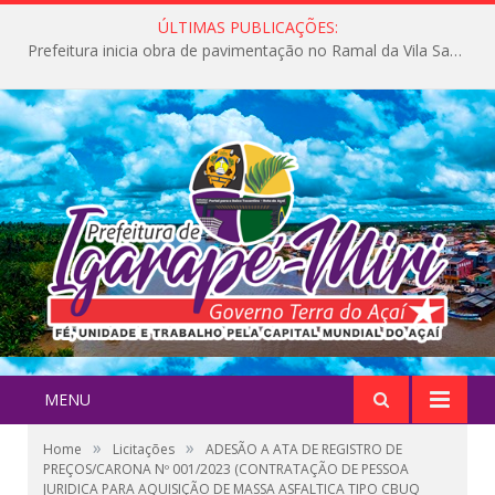
ÚLTIMAS PUBLICAÇÕES:
Prefeitura inicia obra de pavimentação no Ramal da Vila Santa Maria do Icatu
MENU
»
»
Home
Licitações
ADESÃO A ATA DE REGISTRO DE
PREÇOS/CARONA Nº 001/2023 (CONTRATAÇÃO DE PESSOA
JURIDICA PARA AQUISIÇÃO DE MASSA ASFALTICA TIPO CBUQ