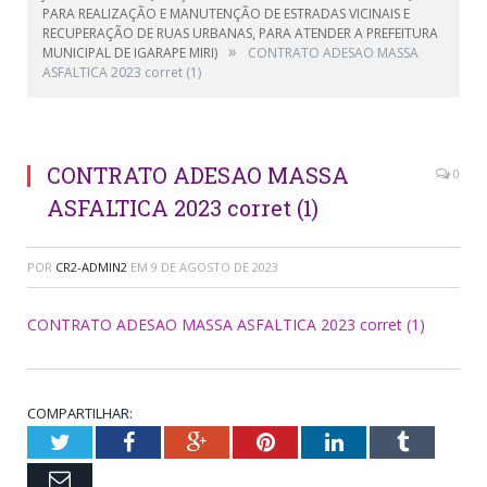
PARA REALIZAÇÃO E MANUTENÇÃO DE ESTRADAS VICINAIS E
RECUPERAÇÃO DE RUAS URBANAS, PARA ATENDER A PREFEITURA
»
MUNICIPAL DE IGARAPE MIRI)
CONTRATO ADESAO MASSA
ASFALTICA 2023 corret (1)
CONTRATO ADESAO MASSA
0
ASFALTICA 2023 corret (1)
POR
CR2-ADMIN2
EM
9 DE AGOSTO DE 2023
CONTRATO ADESAO MASSA ASFALTICA 2023 corret (1)
COMPARTILHAR:
Twitter
Facebook
Google+
Pinterest
LinkedIn
Tumblr
Email