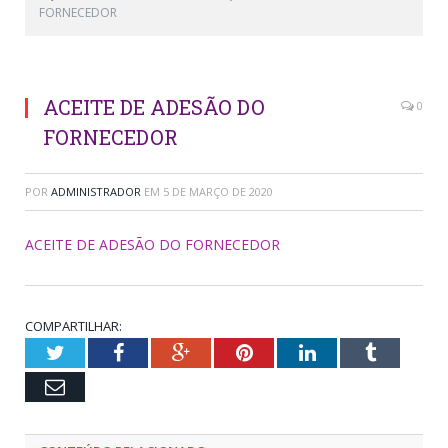
FORNECEDOR
ACEITE DE ADESÃO DO
0
FORNECEDOR
POR
ADMINISTRADOR
EM
5 DE MARÇO DE 2020
ACEITE DE ADESÃO DO FORNECEDOR
COMPARTILHAR:
Twitter
Facebook
Google+
Pinterest
LinkedIn
Tumblr
Email