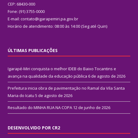
CEP: 68430-000
Fone: (91) 3755-0000
E-mail: contato@igarapemiri.pa.gov.br
Horário de atendimento: 08:00 às 14:00 (Seg até Quin)
ÚLTIMAS PUBLICAÇÕES
Igarapé-Miri conquista o melhor IDEB do Baixo Tocantins e
avança na qualidade da educação pública
6 de agosto de 2026
Prefeitura inicia obra de pavimentação no Ramal da Vila Santa
Maria do Icatu
5 de agosto de 2026
Resultado do MINHA RUA NA COPA
12 de junho de 2026
DESENVOLVIDO POR CR2