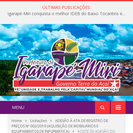
ÚLTIMAS PUBLICAÇÕES:
Igarapé-Miri conquista o melhor IDEB do Baixo Tocantins e avança na qualidade da educação pública
MENU
»
»
Home
Licitações
ADESÃO À ATA DE REGISTRO DE
PREÇOS Nº 002/2019 (AQUISIÇÃO DE MOBILIÁRIOS E
»
EQUIPAMENTOS DE INFORMÁTICA)
ACEITE DE ADESÃO DO