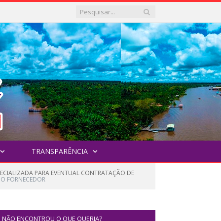
TRANSPARÊNCIA
SPECIALIZADA PARA EVENTUAL CONTRATAÇÃO DE
 DO FORNECEDOR
NÃO ENCONTROU O QUE QUERIA?