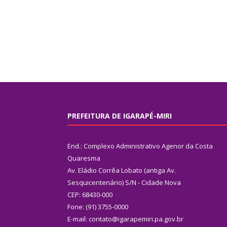
PREFEITURA DE IGARAPÉ-MIRI
End.: Complexo Administrativo Agenor da Costa
Quaresma
Av. Eládio Corrêa Lobato (antiga Av.
Sesquicentenário) S/N - Cidade Nova
CEP: 68430-000
Fone: (91) 3755-0000
E-mail: contato@igarapemiri.pa.gov.br