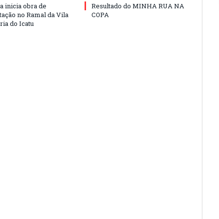
a inicia obra de
Resultado do MINHA RUA NA
ação no Ramal da Vila
COPA
ia do Icatu