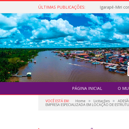
ÚLTIMAS PUBLICAÇÕES:
PÁGINA INICIAL
O MU
»
»
VOCÊ ESTÁ EM:
Home
Licitações
ADESÃ
EMPRESA ESPECIALIZADA EM LOCAÇÃO DE ESTRUTUR