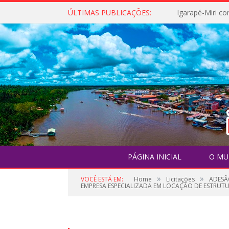
ÚLTIMAS PUBLICAÇÕES:
PÁGINA INICIAL
O MU
»
»
VOCÊ ESTÁ EM:
Home
Licitações
ADESÃ
EMPRESA ESPECIALIZADA EM LOCAÇÃO DE ESTRUTUR