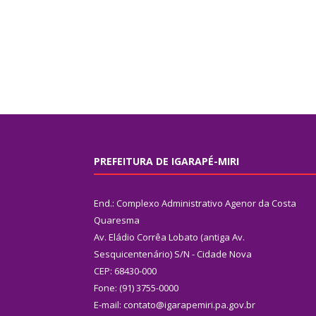
PREFEITURA DE IGARAPÉ-MIRI
End.: Complexo Administrativo Agenor da Costa
Quaresma
Av. Eládio Corrêa Lobato (antiga Av.
Sesquicentenário) S/N - Cidade Nova
CEP: 68430-000
Fone: (91) 3755-0000
E-mail: contato@igarapemiri.pa.gov.br