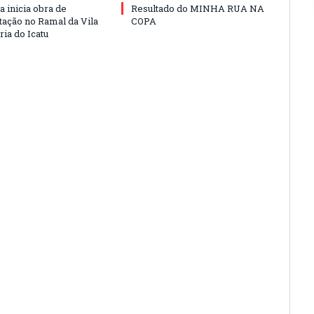
a inicia obra de
Resultado do MINHA RUA NA
ação no Ramal da Vila
COPA
ia do Icatu