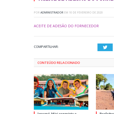
POR
ADMINISTRADOR
EM
10 DE FEVEREIRO DE 2020
ACEITE DE ADESÃO DO FORNECEDOR
COMPARTILHAR:
Twi
CONTEÚDO RELACIONADO
Igarapé-Miri conquista o
Prefeitur