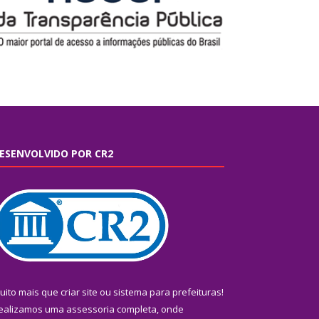
ESENVOLVIDO POR CR2
uito mais que
criar site
ou
sistema para prefeituras
!
ealizamos uma
assessoria
completa, onde