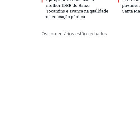
melhor IDEB do Baixo
paviment
Tocantins e avança na qualidade
Santa Mar
da educação pública
Os comentários estão fechados.