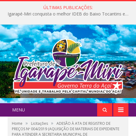
ÚLTIMAS PUBLICAÇÕES:
Igarapé-Miri conquista o melhor IDEB do Baixo Tocantins e avança na qualidade da educação pública
MENU
»
»
Home
Licitações
ADESÃO À ATA DE REGISTRO DE
PREÇOS Nº 004/2019 (AQUISIÇÃO DE MATERIAIS DE EXPEDIENTE
PARA ATENDER A SECRETARIA MUNICIPAL DE