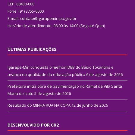
CEP: 68430-000
Fone: (91) 3755-0000
E-mail: contato@igarapemiri.pa.gov.br
Horário de atendimento: 08:00 às 14:00 (Seg até Quin)
ÚLTIMAS PUBLICAÇÕES
Igarapé-Miri conquista o melhor IDEB do Baixo Tocantins e
avança na qualidade da educação pública
6 de agosto de 2026
Prefeitura inicia obra de pavimentação no Ramal da Vila Santa
Maria do Icatu
5 de agosto de 2026
Resultado do MINHA RUA NA COPA
12 de junho de 2026
DESENVOLVIDO POR CR2