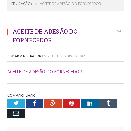
»
EDUCAÇÃO)
ACEITE DE ADESÃO DO FORNECEDOR
ACEITE DE ADESÃO DO
0
FORNECEDOR
POR
ADMINISTRADOR
EM
26 DE FEVEREIRO DE 2020
ACEITE DE ADESÃO DO FORNECEDOR
COMPARTILHAR:
Twitter
Facebook
Google+
Pinterest
LinkedIn
Tumblr
Email