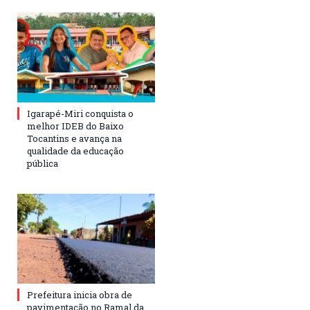
Igarapé-Miri conquista o
melhor IDEB do Baixo
Tocantins e avança na
qualidade da educação
pública
Prefeitura inicia obra de
pavimentação no Ramal da