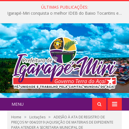
ÚLTIMAS PUBLICAÇÕES:
Igarapé-Miri conquista o melhor IDEB do Baixo Tocantins e avança na qualidade da educação pública
MENU
»
»
Home
Licitações
ADESÃO À ATA DE REGISTRO DE
PREÇOS Nº 004/2019 (AQUISIÇÃO DE MATERIAIS DE EXPEDIENTE
PARA ATENDER A SECRETARIA MUNICIPAL DE