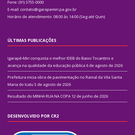
Fone: (91) 3755-0000
E-mail: contato@igarapemiri.pa.gov.br
Horário de atendimento: 08:00 às 14:00 (Seg até Quin)
ÚLTIMAS PUBLICAÇÕES
Igarapé-Miri conquista o melhor IDEB do Baixo Tocantins e
avança na qualidade da educação pública
6 de agosto de 2026
Prefeitura inicia obra de pavimentação no Ramal da Vila Santa
Maria do Icatu
5 de agosto de 2026
Resultado do MINHA RUA NA COPA
12 de junho de 2026
DESENVOLVIDO POR CR2