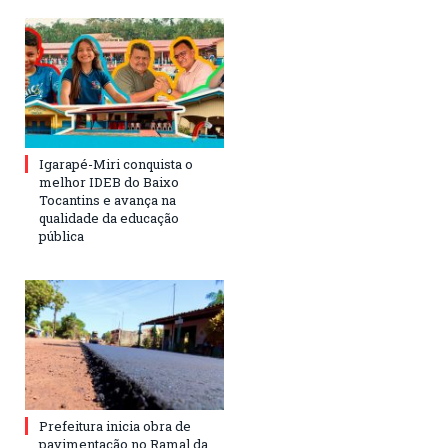
Igarapé-Miri conquista o
melhor IDEB do Baixo
Tocantins e avança na
qualidade da educação
pública
Prefeitura inicia obra de
pavimentação no Ramal da