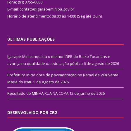
Fone: (91) 3755-0000
E-mail: contato@igarapemiri.pa.gov.br
Horário de atendimento: 08:00 às 14:00 (Seg até Quin)
ÚLTIMAS PUBLICAÇÕES
Igarapé-Miri conquista o melhor IDEB do Baixo Tocantins e
avança na qualidade da educação pública
6 de agosto de 2026
Prefeitura inicia obra de pavimentação no Ramal da Vila Santa
Maria do Icatu
5 de agosto de 2026
Resultado do MINHA RUA NA COPA
12 de junho de 2026
DESENVOLVIDO POR CR2