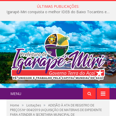
ÚLTIMAS PUBLICAÇÕES:
Igarapé-Miri conquista o melhor IDEB do Baixo Tocantins e avança na qualidade da educação pública
MENU
»
»
Home
Licitações
ADESÃO À ATA DE REGISTRO DE
PREÇOS Nº 004/2019 (AQUISIÇÃO DE MATERIAIS DE EXPEDIENTE
PARA ATENDER A SECRETARIA MUNICIPAL DE