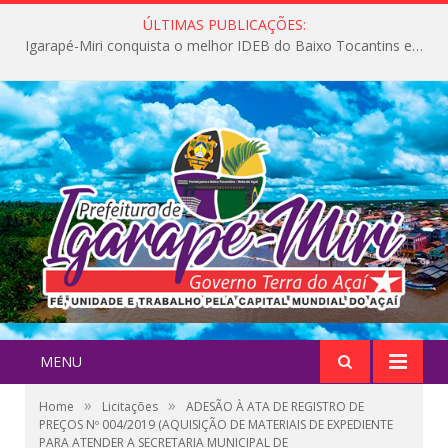
ÚLTIMAS PUBLICAÇÕES:
Igarapé-Miri conquista o melhor IDEB do Baixo Tocantins e avança na qualidade da educação pública
MENU
»
»
Home
Licitações
ADESÃO À ATA DE REGISTRO DE
PREÇOS Nº 004/2019 (AQUISIÇÃO DE MATERIAIS DE EXPEDIENTE
PARA ATENDER A SECRETARIA MUNICIPAL DE