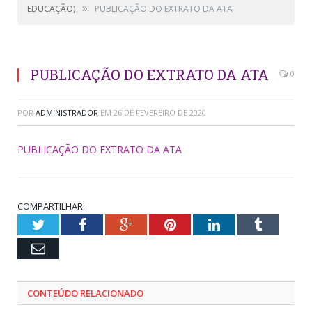
»
EDUCAÇÃO)
PUBLICAÇÃO DO EXTRATO DA ATA
PUBLICAÇÃO DO EXTRATO DA ATA
0
POR
ADMINISTRADOR
EM
26 DE FEVEREIRO DE 2020
PUBLICAÇÃO DO EXTRATO DA ATA
COMPARTILHAR:
Twitter
Facebook
Google+
Pinterest
LinkedIn
Tumblr
Email
CONTEÚDO RELACIONADO