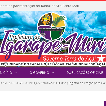
Prefeitura inicia obra de pavimentação no Ramal da Vila Santa Maria do Icatu
NICÍPIO
O GOVERNO
PUBLICAÇÕES OFICIAIS
 A ATA DE REGISTRO PREÇOS Nº 003/2023-SEMSA (Registro de Preços para event