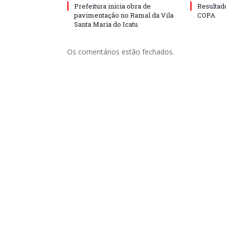
Prefeitura inicia obra de
Resulta
pavimentação no Ramal da Vila
COPA
Santa Maria do Icatu
Os comentários estão fechados.