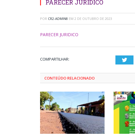
PARECER JURIDICO
POR
CR2-ADMIN8
EM
2 DE OUTUBRO DE 2023
PARECER JURIDICO
COMPARTILHAR:
Twi
CONTEÚDO RELACIONADO