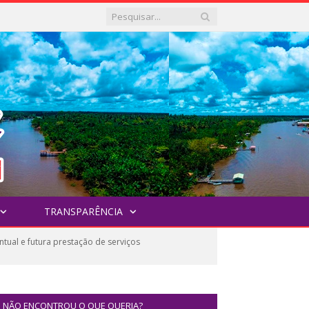
TRANSPARÊNCIA
ual e futura prestação de serviços
NÃO ENCONTROU O QUE QUERIA?