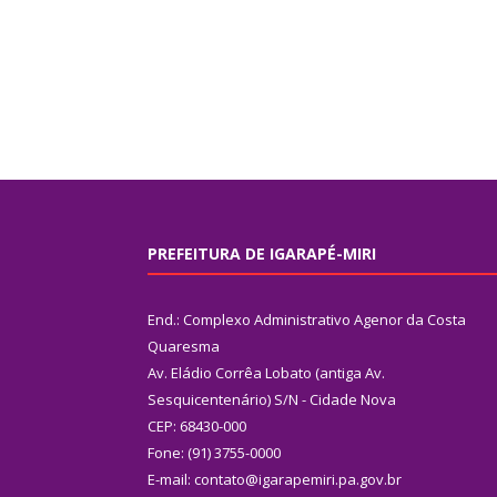
PREFEITURA DE IGARAPÉ-MIRI
End.: Complexo Administrativo Agenor da Costa
Quaresma
Av. Eládio Corrêa Lobato (antiga Av.
Sesquicentenário) S/N - Cidade Nova
CEP: 68430-000
Fone: (91) 3755-0000
E-mail: contato@igarapemiri.pa.gov.br