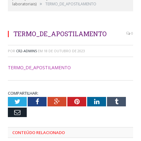
»
laboratoriais)
TERMO_DE_APOSTILAMENTO
TERMO_DE_APOSTILAMENTO
0
POR
CR2-ADMIN5
EM
18 DE OUTUBRO DE 2023
TERMO_DE_APOSTILAMENTO
COMPARTILHAR:
Twitter
Facebook
Google+
Pinterest
LinkedIn
Tumblr
Email
CONTEÚDO RELACIONADO