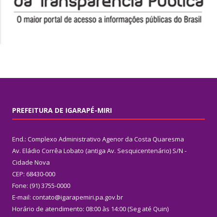
PREFEITURA DE IGARAPÉ-MIRI
End.: Complexo Administrativo Agenor da Costa Quaresma
Av. Eládio Corrêa Lobato (antiga Av. Sesquicentenário) S/N -
Cidade Nova
CEP: 68430-000
Fone: (91) 3755-0000
E-mail: contato@igarapemiri.pa.gov.br
Horário de atendimento: 08:00 às 14:00 (Seg até Quin)