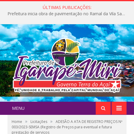
ÚLTIMAS PUBLICAÇÕES:
Prefeitura inicia obra de pavimentação no Ramal da Vila Santa Maria do Icatu
MENU
»
»
Home
Licitações
ADESÃO A ATA DE REGISTRO PREÇOS Nº
003/2023-SEMSA (Registro de Preços para eventual e futura
prestação de serviços