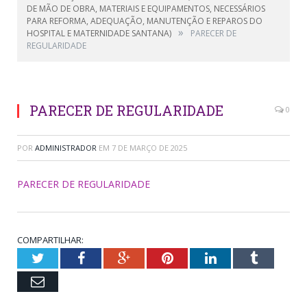
DE MÃO DE OBRA, MATERIAIS E EQUIPAMENTOS, NECESSÁRIOS
PARA REFORMA, ADEQUAÇÃO, MANUTENÇÃO E REPAROS DO
»
HOSPITAL E MATERNIDADE SANTANA)
PARECER DE
REGULARIDADE
PARECER DE REGULARIDADE
0
POR
ADMINISTRADOR
EM
7 DE MARÇO DE 2025
PARECER DE REGULARIDADE
COMPARTILHAR:
Twitter
Facebook
Google+
Pinterest
LinkedIn
Tumblr
Email