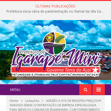
ÚLTIMAS PUBLICAÇÕES:
Prefeitura inicia obra de pavimentação no Ramal da Vila Santa Maria do Icatu
MENU
»
»
Home
Licitações
ADESÃO A ATA DE REGISTRO PREÇOS Nº
004/2023-SEMSA (CONTRATAÇÃO DE EMPRESA ESPECIALIZADA
PARA SERVIÇOS COMUNS DE ENGENHARIA, COM FORNECIMENTO