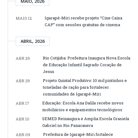
MAIO, 2026
Igarapé-Miri recebe projeto “Cine Caixa
MAIO 12
CAP” com sessões gratuitas de cinema
ABRIL, 2026
Rio Cotijuba: Prefeitura Inaugura Nova Escola
ABR 29
de Educação Infantil Sagrado Coração de
Jesus
Projeto Quintal Produtivo: 10 mil pintinhos e
ABR 29
toneladas de ração para fortalecer
comunidades de Igarapé-Miri
Educação: Escola Ana Dalila recebe novos
ABR 17
mobiliários e equipamentos tecnológicos
SEMED Reinaugura e Amplia Escola Grasiela
ABR 10
Gabriel no Rio Panacauera
Prefeitura de Igarapé-Miri fortalece
ABR 09