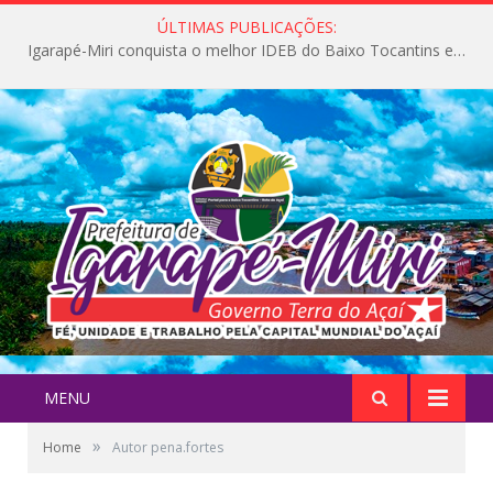
ÚLTIMAS PUBLICAÇÕES:
Igarapé-Miri conquista o melhor IDEB do Baixo Tocantins e avança na qualidade da educação pública
MENU
»
Home
Autor pena.fortes