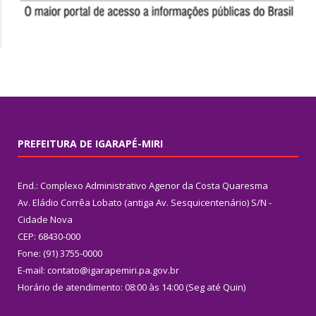
PREFEITURA DE IGARAPÉ-MIRI
End.: Complexo Administrativo Agenor da Costa Quaresma
Av. Eládio Corrêa Lobato (antiga Av. Sesquicentenário) S/N -
Cidade Nova
CEP: 68430-000
Fone: (91) 3755-0000
E-mail: contato@igarapemiri.pa.gov.br
Horário de atendimento: 08:00 às 14:00 (Seg até Quin)