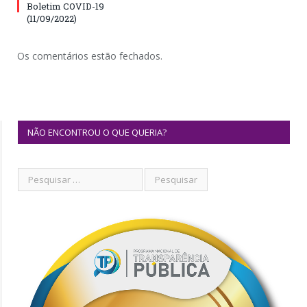
Boletim COVID-19
(11/09/2022)
Os comentários estão fechados.
NÃO ENCONTROU O QUE QUERIA?