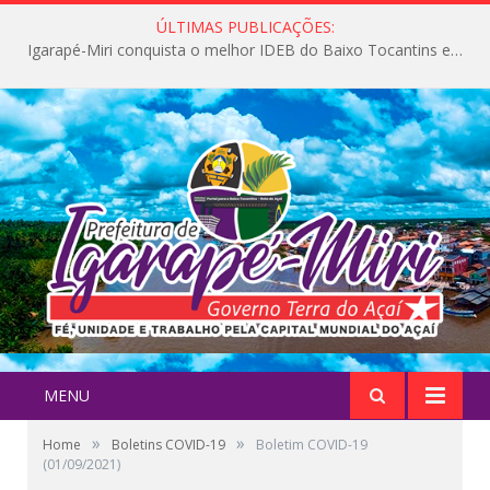
ÚLTIMAS PUBLICAÇÕES:
Igarapé-Miri conquista o melhor IDEB do Baixo Tocantins e avança na qualidade da educação pública
MENU
»
»
Home
Boletins COVID-19
Boletim COVID-19
(01/09/2021)