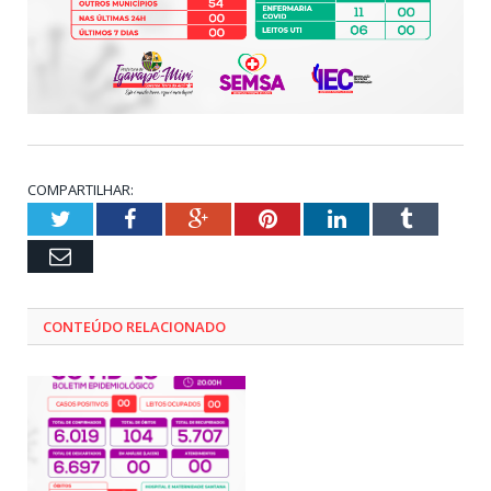
COMPARTILHAR:
Twitter
Facebook
Google+
Pinterest
LinkedIn
Tumblr
Email
CONTEÚDO RELACIONADO