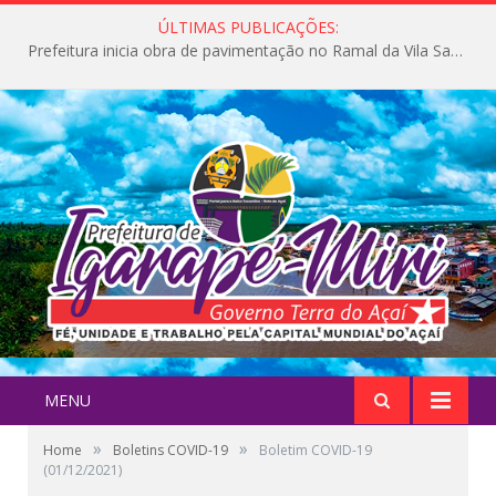
ÚLTIMAS PUBLICAÇÕES:
Prefeitura inicia obra de pavimentação no Ramal da Vila Santa Maria do Icatu
MENU
»
»
Home
Boletins COVID-19
Boletim COVID-19
(01/12/2021)