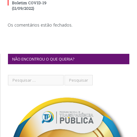
Boletim COVID-19
(11/09/2022)
Os comentários estão fechados.
NÃO ENCONTROU O QUE QUERIA?