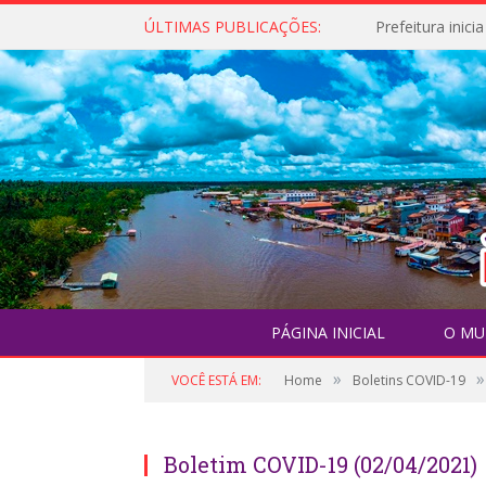
ÚLTIMAS PUBLICAÇÕES:
PÁGINA INICIAL
O MU
»
»
VOCÊ ESTÁ EM:
Home
Boletins COVID-19
Boletim COVID-19 (02/04/2021)