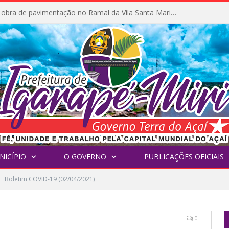
Prefeitura inicia obra de pavimentação no Ramal da Vila Santa Maria do Icatu
NICÍPIO
O GOVERNO
PUBLICAÇÕES OFICIAIS
Boletim COVID-19 (02/04/2021)
0