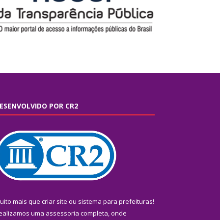
ESENVOLVIDO POR CR2
uito mais que
criar site
ou
sistema para prefeituras
!
ealizamos uma
assessoria
completa, onde