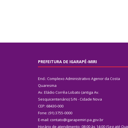
PREFEITURA DE IGARAPÉ-MIRI
End.: Complexo Administrativo Agenor da Costa
Quaresma
Av. Eládio Corrêa Lobato (antiga Av.
Sesquicentenário) S/N - Cidade Nova
CEP: 68430-000
Fone: (91) 3755-0000
E-mail: contato@igarapemiri.pa.gov.br
Horário de atendimento: 08:00 às 14:00 (Seg até Qui