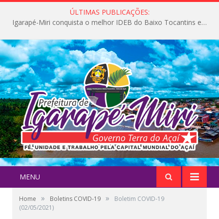
ÚLTIMAS PUBLICAÇÕES:
Igarapé-Miri conquista o melhor IDEB do Baixo Tocantins e avança na qualidade da educação pública
MENU
»
»
Home
Boletins COVID-19
Boletim COVID-19
(02/05/2021)