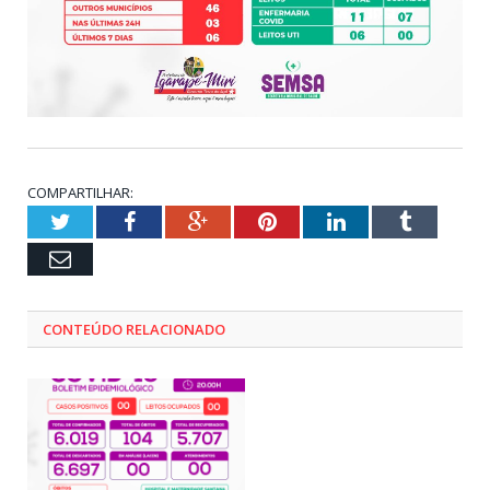
COMPARTILHAR:
Twitter
Facebook
Google+
Pinterest
LinkedIn
Tumblr
Email
CONTEÚDO RELACIONADO