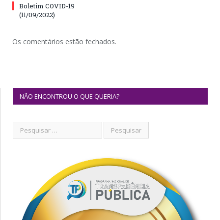
Boletim COVID-19
(11/09/2022)
Os comentários estão fechados.
NÃO ENCONTROU O QUE QUERIA?