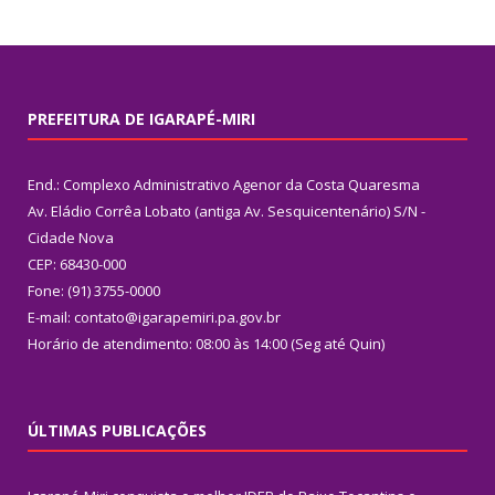
PREFEITURA DE IGARAPÉ-MIRI
End.: Complexo Administrativo Agenor da Costa Quaresma
Av. Eládio Corrêa Lobato (antiga Av. Sesquicentenário) S/N -
Cidade Nova
CEP: 68430-000
Fone: (91) 3755-0000
E-mail: contato@igarapemiri.pa.gov.br
Horário de atendimento: 08:00 às 14:00 (Seg até Quin)
ÚLTIMAS PUBLICAÇÕES