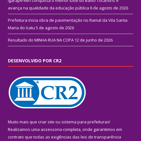
Igarapé-Miri conquista o melhor IDEB do Baixo Tocantins e
avança na qualidade da educação pública
6 de agosto de 2026
Prefeitura inicia obra de pavimentação no Ramal da Vila Santa
Maria do Icatu
5 de agosto de 2026
Resultado do MINHA RUA NA COPA
12 de junho de 2026
DESENVOLVIDO POR CR2
Muito mais que
criar site
ou
sistema para prefeituras
!
Realizamos uma
assessoria
completa, onde garantimos em
contrato que todas as exigências das
leis de transparência