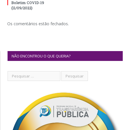
Boletim COVID-19
(11/09/2022)
Os comentários estão fechados.
NÃO ENCONTROU O QUE QUERIA?