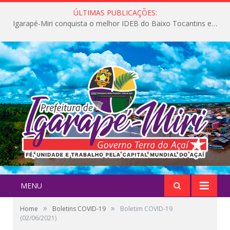
ÚLTIMAS PUBLICAÇÕES:
Igarapé-Miri conquista o melhor IDEB do Baixo Tocantins e avança na qualidade da educação pública
MENU
»
»
Home
Boletins COVID-19
Boletim COVID-19
(02/06/2021)