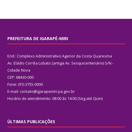
PREFEITURA DE IGARAPÉ-MIRI
End.: Complexo Administrativo Agenor da Costa Quaresma
Av. Eládio Corrêa Lobato (antiga Av. Sesquicentenário) S/N -
Cidade Nova
CEP: 68430-000
Fone: (91) 3755-0000
E-mail: contato@igarapemiri.pa.gov.br
Horário de atendimento: 08:00 às 14:00 (Seg até Quin)
ÚLTIMAS PUBLICAÇÕES