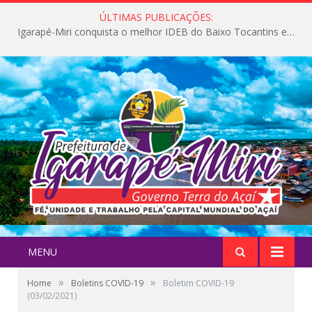
ÚLTIMAS PUBLICAÇÕES:
Igarapé-Miri conquista o melhor IDEB do Baixo Tocantins e avança na qualidade da educação pública
MENU
»
»
Home
Boletins COVID-19
Boletim COVID-19
(03/02/2021)