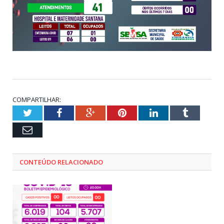
COMPARTILHAR:
Twitter
Facebook
Google+
Pinterest
LinkedIn
Tumblr
Email
CONTEÚDO RELACIONADO