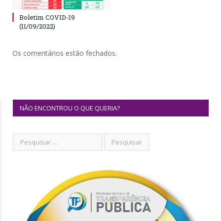
Boletim COVID-19
(11/09/2022)
Os comentários estão fechados.
NÃO ENCONTROU O QUE QUERIA?