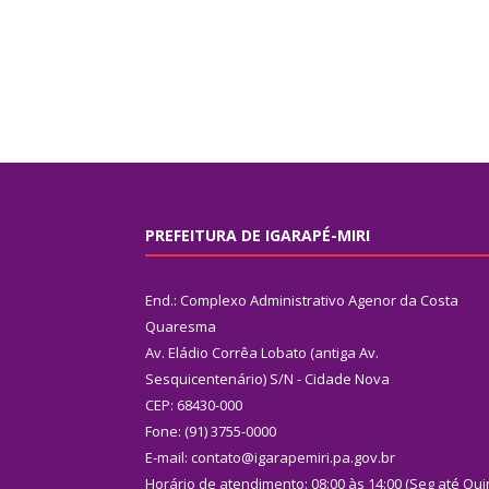
PREFEITURA DE IGARAPÉ-MIRI
End.: Complexo Administrativo Agenor da Costa
Quaresma
Av. Eládio Corrêa Lobato (antiga Av.
Sesquicentenário) S/N - Cidade Nova
CEP: 68430-000
Fone: (91) 3755-0000
E-mail: contato@igarapemiri.pa.gov.br
Horário de atendimento: 08:00 às 14:00 (Seg até Qui