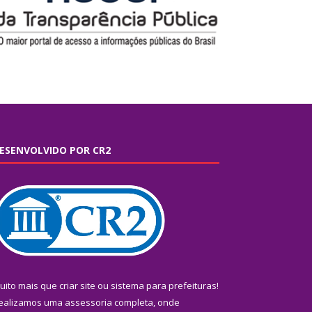
ESENVOLVIDO POR CR2
uito mais que
criar site
ou
sistema para prefeituras
!
ealizamos uma
assessoria
completa, onde