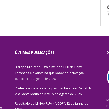
ÚLTIMAS PUBLICAÇÕES
D
Igarapé-Miri conquista o melhor IDEB do Baixo
Tocantins e avança na qualidade da educação
pública
6 de agosto de 2026
Prefeitura inicia obra de pavimentação no Ramal da
Vila Santa Maria do Icatu
5 de agosto de 2026
M
Resultado do MINHA RUA NA COPA
12 de junho de
R
n)