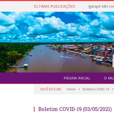
ÚLTIMAS PUBLICAÇÕES:
PÁGINA INICIAL
O MU
»
»
VOCÊ ESTÁ EM:
Home
Boletins COVID-19
Boletim COVID-19 (03/05/2021)