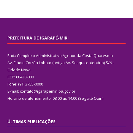
PREFEITURA DE IGARAPÉ-MIRI
End.: Complexo Administrativo Agenor da Costa Quaresma
Av. Eládio Corrêa Lobato (antiga Av. Sesquicentenário) S/N -
Cidade Nova
CEP: 68430-000
Fone: (91) 3755-0000
E-mail: contato@igarapemiri.pa.gov.br
Horário de atendimento: 08:00 às 14:00 (Seg até Quin)
ÚLTIMAS PUBLICAÇÕES