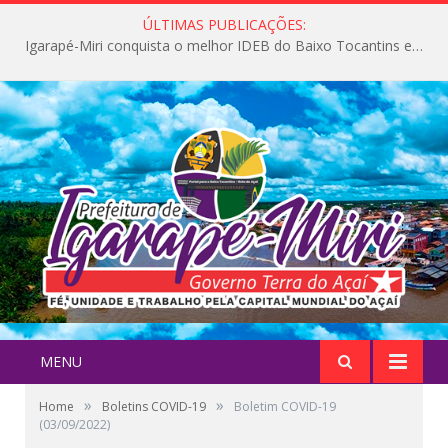
ÚLTIMAS PUBLICAÇÕES:
Igarapé-Miri conquista o melhor IDEB do Baixo Tocantins e avança na qualidade da educação pública
MENU
»
»
Home
Boletins COVID-19
Boletim COVID-19
(03/09/2022)