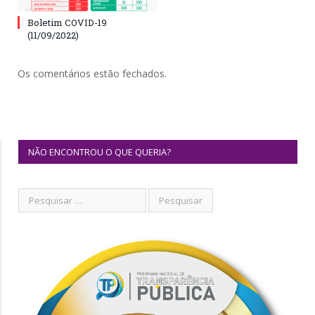
Boletim COVID-19
(11/09/2022)
Os comentários estão fechados.
NÃO ENCONTROU O QUE QUERIA?