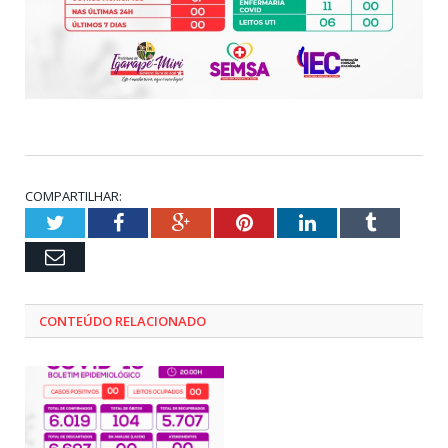
COMPARTILHAR:
Twitter
Facebook
Google+
Pinterest
LinkedIn
Tumblr
Email
CONTEÚDO RELACIONADO