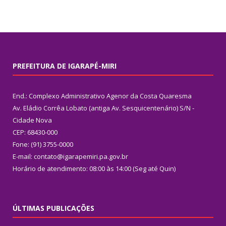
PREFEITURA DE IGARAPÉ-MIRI
End.: Complexo Administrativo Agenor da Costa Quaresma
Av. Eládio Corrêa Lobato (antiga Av. Sesquicentenário) S/N -
Cidade Nova
CEP: 68430-000
Fone: (91) 3755-0000
E-mail: contato@igarapemiri.pa.gov.br
Horário de atendimento: 08:00 às 14:00 (Seg até Quin)
ÚLTIMAS PUBLICAÇÕES