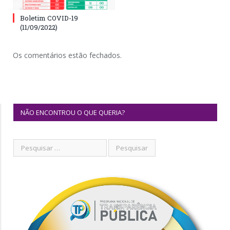
Boletim COVID-19
(11/09/2022)
Os comentários estão fechados.
NÃO ENCONTROU O QUE QUERIA?