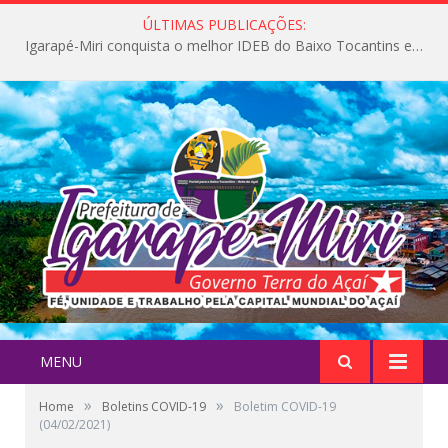
ÚLTIMAS PUBLICAÇÕES:
Igarapé-Miri conquista o melhor IDEB do Baixo Tocantins e avança na qualidade da educação pública
MENU
»
»
Home
Boletins COVID-19
Boletim COVID-19
(04/02/2021)