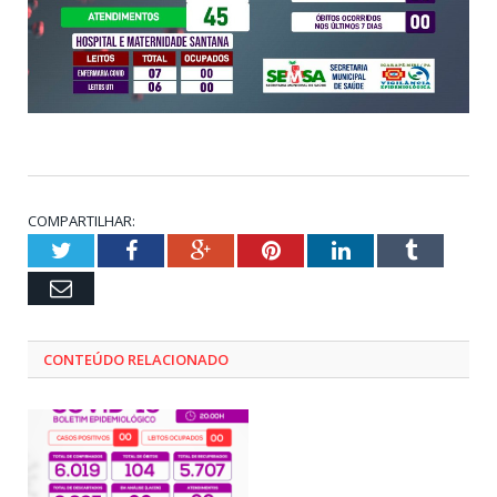
COMPARTILHAR:
Twitter
Facebook
Google+
Pinterest
LinkedIn
Tumblr
Email
CONTEÚDO RELACIONADO