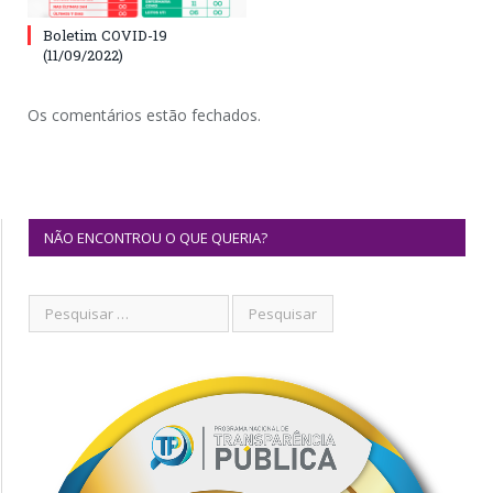
Boletim COVID-19
(11/09/2022)
Os comentários estão fechados.
NÃO ENCONTROU O QUE QUERIA?