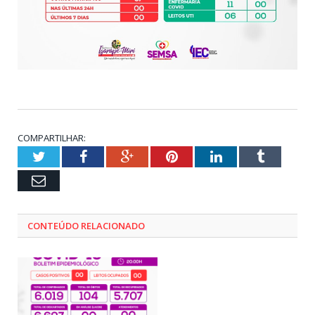
COMPARTILHAR:
Twitter
Facebook
Google+
Pinterest
LinkedIn
Tumblr
Email
CONTEÚDO RELACIONADO