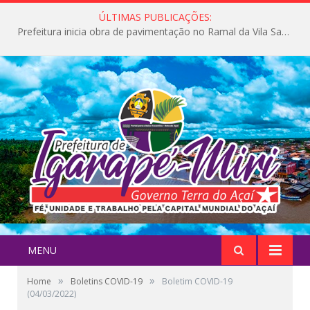
ÚLTIMAS PUBLICAÇÕES:
Prefeitura inicia obra de pavimentação no Ramal da Vila Santa Maria do Icatu
MENU
»
»
Home
Boletins COVID-19
Boletim COVID-19
(04/03/2022)