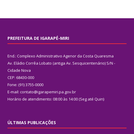
PREFEITURA DE IGARAPÉ-MIRI
End.: Complexo Administrativo Agenor da Costa Quaresma
Av. Eládio Corrêa Lobato (antiga Av. Sesquicentenário) S/N -
Cidade Nova
CEP: 68430-000
Fone: (91) 3755-0000
E-mail: contato@igarapemiri.pa.gov.br
Horário de atendimento: 08:00 às 14:00 (Seg até Quin)
ÚLTIMAS PUBLICAÇÕES