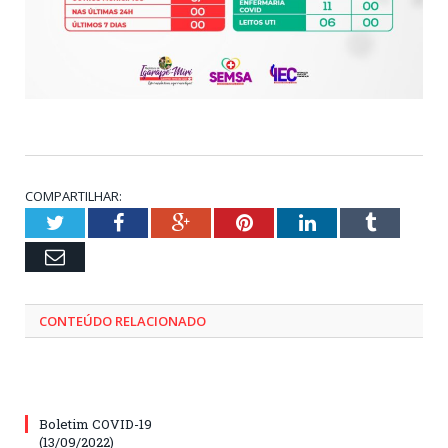
COMPARTILHAR:
Twitter
Facebook
Google+
Pinterest
LinkedIn
Tumblr
Email
CONTEÚDO RELACIONADO
Boletim COVID-19
(13/09/2022)