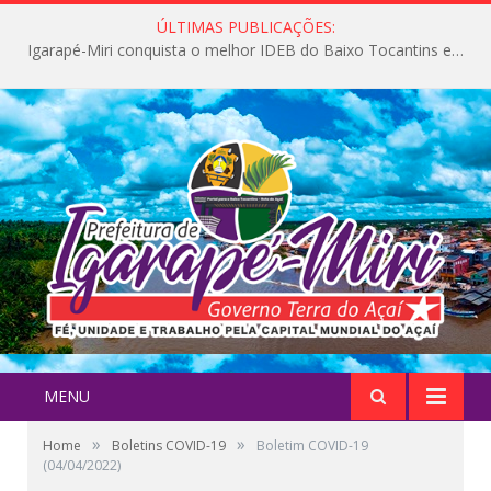
ÚLTIMAS PUBLICAÇÕES:
Igarapé-Miri conquista o melhor IDEB do Baixo Tocantins e avança na qualidade da educação pública
MENU
»
»
Home
Boletins COVID-19
Boletim COVID-19
(04/04/2022)