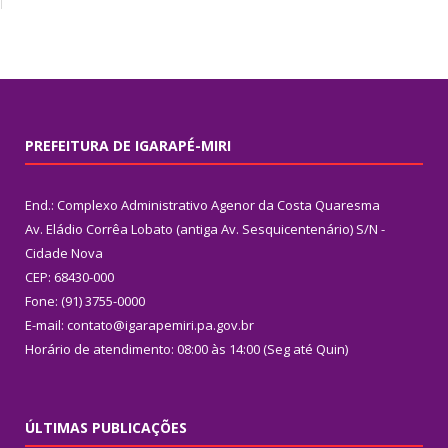
PREFEITURA DE IGARAPÉ-MIRI
End.: Complexo Administrativo Agenor da Costa Quaresma
Av. Eládio Corrêa Lobato (antiga Av. Sesquicentenário) S/N -
Cidade Nova
CEP: 68430-000
Fone: (91) 3755-0000
E-mail: contato@igarapemiri.pa.gov.br
Horário de atendimento: 08:00 às 14:00 (Seg até Quin)
ÚLTIMAS PUBLICAÇÕES