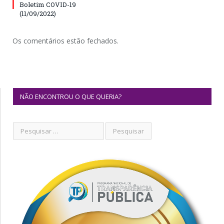
Boletim COVID-19
(11/09/2022)
Os comentários estão fechados.
NÃO ENCONTROU O QUE QUERIA?