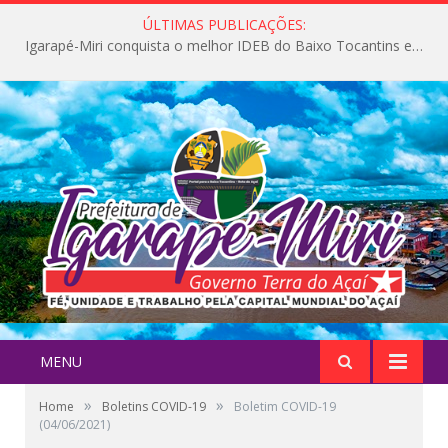
ÚLTIMAS PUBLICAÇÕES:
Igarapé-Miri conquista o melhor IDEB do Baixo Tocantins e avança na qualidade da educação pública
MENU
»
»
Home
Boletins COVID-19
Boletim COVID-19
(04/06/2021)