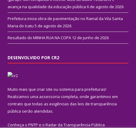
avança na qualidade da educação pública
6 de agosto de 2026
Prefeitura inicia obra de pavimentação no Ramal da Vila Santa
Maria do Icatu
5 de agosto de 2026
Resultado do MINHA RUA NA COPA
12 de junho de 2026
DESENVOLVIDO POR CR2
Muito mais que
criar site
ou
sistema para prefeituras
!
Realizamos uma
assessoria
completa, onde garantimos em
contrato que todas as exigências das
leis de transparência
pública
serão atendidas.
Conheça o
PNTP
e o
Radar da Transparência Pública