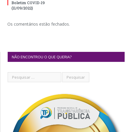
Boletim COVID-19
(11/09/2022)
Os comentários estão fechados.
NÃO ENCONTROU O QUE QUERIA?