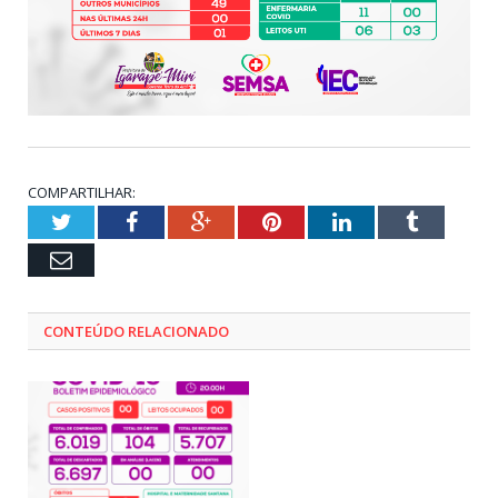
COMPARTILHAR:
Twitter
Facebook
Google+
Pinterest
LinkedIn
Tumblr
Email
CONTEÚDO RELACIONADO