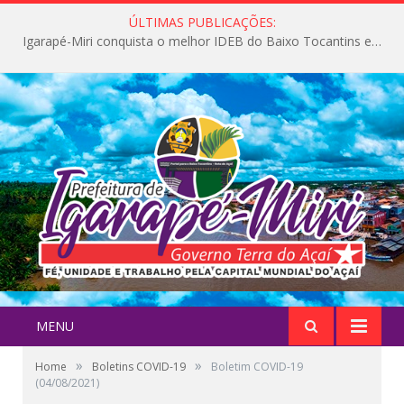
ÚLTIMAS PUBLICAÇÕES:
Igarapé-Miri conquista o melhor IDEB do Baixo Tocantins e avança na qualidade da educação pública
MENU
»
»
Home
Boletins COVID-19
Boletim COVID-19
(04/08/2021)