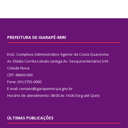
PREFEITURA DE IGARAPÉ-MIRI
End.: Complexo Administrativo Agenor da Costa Quaresma
Av. Eládio Corrêa Lobato (antiga Av. Sesquicentenário) S/N -
Cidade Nova
CEP: 68430-000
Fone: (91) 3755-0000
E-mail: contato@igarapemiri.pa.gov.br
Horário de atendimento: 08:00 às 14:00 (Seg até Quin)
ÚLTIMAS PUBLICAÇÕES