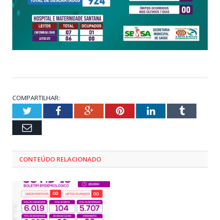
COMPARTILHAR:
Twitter
Facebook
Google+
Pinterest
LinkedIn
Tumblr
Email
CONTEÚDO RELACIONADO