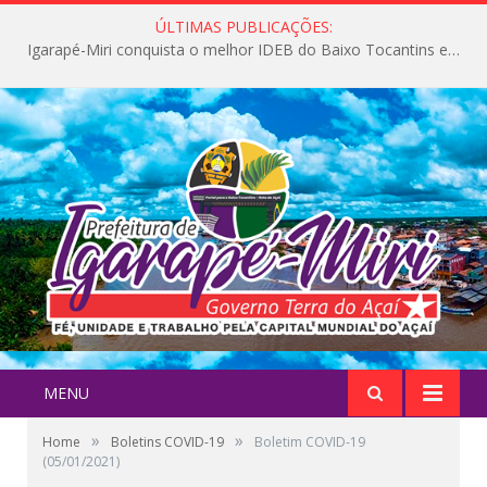
ÚLTIMAS PUBLICAÇÕES:
Igarapé-Miri conquista o melhor IDEB do Baixo Tocantins e avança na qualidade da educação pública
MENU
»
»
Home
Boletins COVID-19
Boletim COVID-19
(05/01/2021)