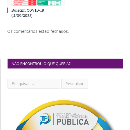
Boletim COVID-19
(11/09/2022)
Os comentários estão fechados.
NÃO ENCONTROU O QUE QUERIA?