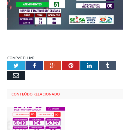
COMPARTILHAR:
Twitter
Facebook
Google+
Pinterest
LinkedIn
Tumblr
Email
CONTEÚDO RELACIONADO