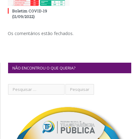
Boletim COVID-19
(11/09/2022)
Os comentários estão fechados.
NÃO ENCONTROU O QUE QUERIA?