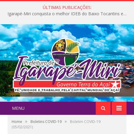
ÚLTIMAS PUBLICAÇÕES:
Igarapé-Miri conquista o melhor IDEB do Baixo Tocantins e avança na qualidade da educação pública
MENU
»
»
Home
Boletins COVID-19
Boletim COVID-19
(05/02/2021)