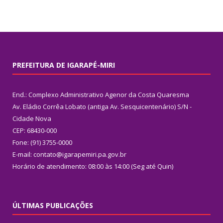
PREFEITURA DE IGARAPÉ-MIRI
End.: Complexo Administrativo Agenor da Costa Quaresma
Av. Eládio Corrêa Lobato (antiga Av. Sesquicentenário) S/N -
Cidade Nova
CEP: 68430-000
Fone: (91) 3755-0000
E-mail: contato@igarapemiri.pa.gov.br
Horário de atendimento: 08:00 às 14:00 (Seg até Quin)
ÚLTIMAS PUBLICAÇÕES