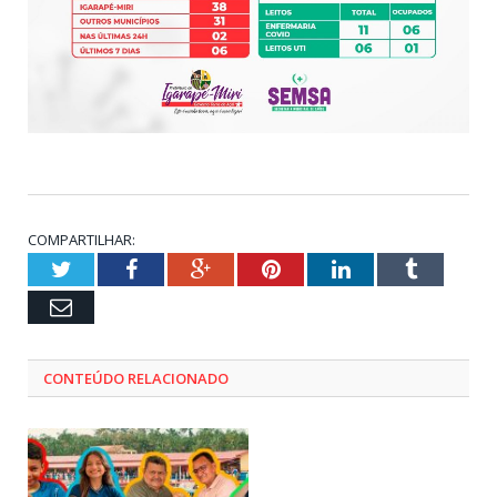
COMPARTILHAR:
Twitter
Facebook
Google+
Pinterest
LinkedIn
Tumblr
Email
CONTEÚDO RELACIONADO