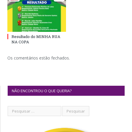
Resultado do MINHA RUA
NA COPA
Os comentários estão fechados.
NÃO ENCONTROU O QUE QUERIA?