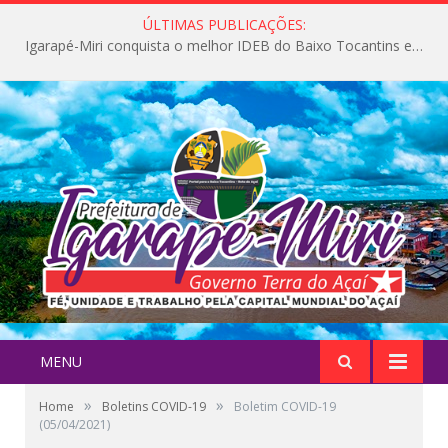
ÚLTIMAS PUBLICAÇÕES:
Igarapé-Miri conquista o melhor IDEB do Baixo Tocantins e avança na qualidade da educação pública
MENU
»
»
Home
Boletins COVID-19
Boletim COVID-19
(05/04/2021)