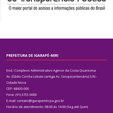
PREFEITURA DE IGARAPÉ-MIRI
End.: Complexo Administrativo Agenor da Costa Quaresma
Av. Eládio Corrêa Lobato (antiga Av. Sesquicentenário) S/N -
Cidade Nova
CEP: 68430-000
Fone: (91) 3755-0000
E-mail: contato@igarapemiri.pa.gov.br
Horário de atendimento: 08:00 às 14:00 (Seg até Quin)