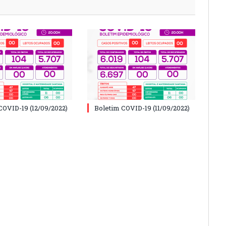
COVID-19 (12/09/2022)
Boletim COVID-19 (11/09/2022)