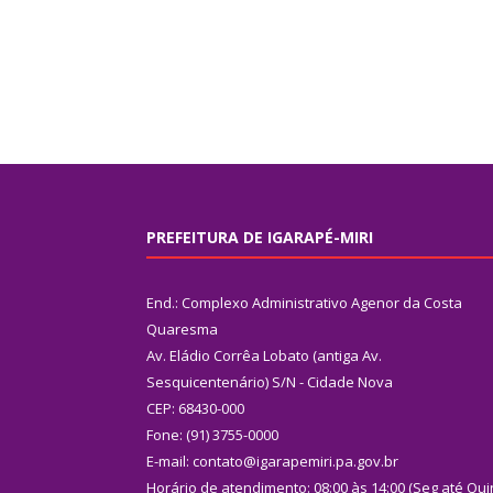
PREFEITURA DE IGARAPÉ-MIRI
End.: Complexo Administrativo Agenor da Costa
Quaresma
Av. Eládio Corrêa Lobato (antiga Av.
Sesquicentenário) S/N - Cidade Nova
CEP: 68430-000
Fone: (91) 3755-0000
E-mail: contato@igarapemiri.pa.gov.br
Horário de atendimento: 08:00 às 14:00 (Seg até Qui