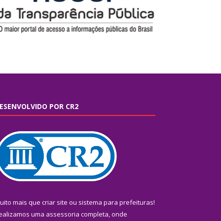
ESENVOLVIDO POR CR2
uito mais que
criar site
ou
sistema para prefeituras
!
ealizamos uma
assessoria
completa, onde