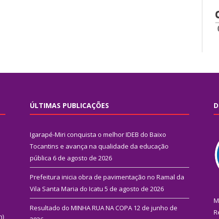
ÚLTIMAS PUBLICAÇÕES
D
Igarapé-Miri conquista o melhor IDEB do Baixo
Tocantins e avança na qualidade da educação
pública
6 de agosto de 2026
Prefeitura inicia obra de pavimentação no Ramal da
Vila Santa Maria do Icatu
5 de agosto de 2026
M
Resultado do MINHA RUA NA COPA
12 de junho de
R
n)