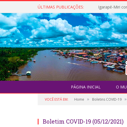
ÚLTIMAS PUBLICAÇÕES:
PÁGINA INICIAL
O MU
»
»
VOCÊ ESTÁ EM:
Home
Boletins COVID-19
Boletim COVID-19 (05/12/2021)