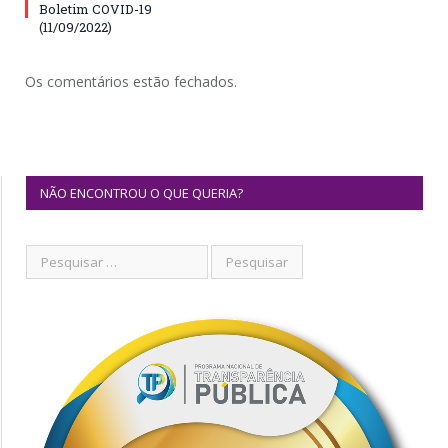
Boletim COVID-19
(11/09/2022)
Os comentários estão fechados.
NÃO ENCONTROU O QUE QUERIA?