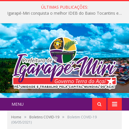
ÚLTIMAS PUBLICAÇÕES:
Igarapé-Miri conquista o melhor IDEB do Baixo Tocantins e avança na qualidade da educação pública
MENU
»
»
Home
Boletins COVID-19
Boletim COVID-19
(06/05/2021)