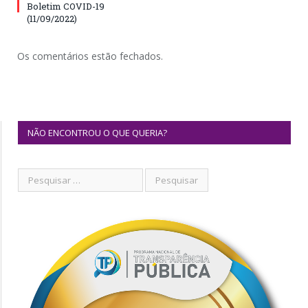
Boletim COVID-19
(11/09/2022)
Os comentários estão fechados.
NÃO ENCONTROU O QUE QUERIA?