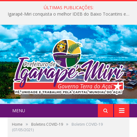
ÚLTIMAS PUBLICAÇÕES:
Igarapé-Miri conquista o melhor IDEB do Baixo Tocantins e avança na qualidade da educação pública
MENU
»
»
Home
Boletins COVID-19
Boletim COVID-19
(07/05/2021)