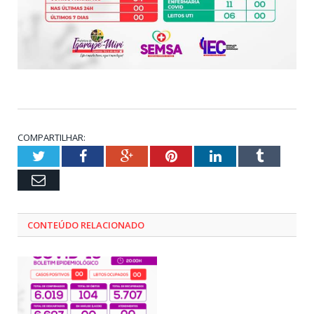
COMPARTILHAR:
Twitter
Facebook
Google+
Pinterest
LinkedIn
Tumblr
Email
CONTEÚDO RELACIONADO