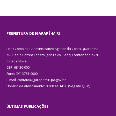
PREFEITURA DE IGARAPÉ-MIRI
End.: Complexo Administrativo Agenor da Costa Quaresma
Av. Eládio Corrêa Lobato (antiga Av. Sesquicentenário) S/N -
Cidade Nova
CEP: 68430-000
Fone: (91) 3755-0000
E-mail: contato@igarapemiri.pa.gov.br
Horário de atendimento: 08:00 às 14:00 (Seg até Quin)
ÚLTIMAS PUBLICAÇÕES