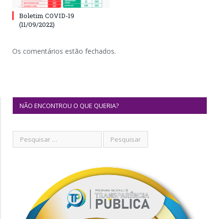
Boletim COVID-19
(11/09/2022)
Os comentários estão fechados.
NÃO ENCONTROU O QUE QUERIA?