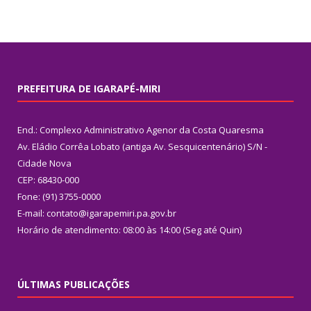
PREFEITURA DE IGARAPÉ-MIRI
End.: Complexo Administrativo Agenor da Costa Quaresma
Av. Eládio Corrêa Lobato (antiga Av. Sesquicentenário) S/N -
Cidade Nova
CEP: 68430-000
Fone: (91) 3755-0000
E-mail: contato@igarapemiri.pa.gov.br
Horário de atendimento: 08:00 às 14:00 (Seg até Quin)
ÚLTIMAS PUBLICAÇÕES