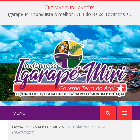
ÚLTIMAS PUBLICAÇÕES:
Igarapé-Miri conquista o melhor IDEB do Baixo Tocantins e avança na qualidade da educação pública
MENU
»
»
Home
Boletins COVID-19
Boletim COVID-19
(08/07/2022)