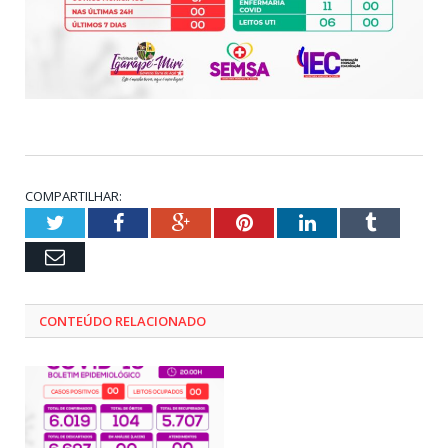
COMPARTILHAR:
Twitter
Facebook
Google+
Pinterest
LinkedIn
Tumblr
Email
CONTEÚDO RELACIONADO