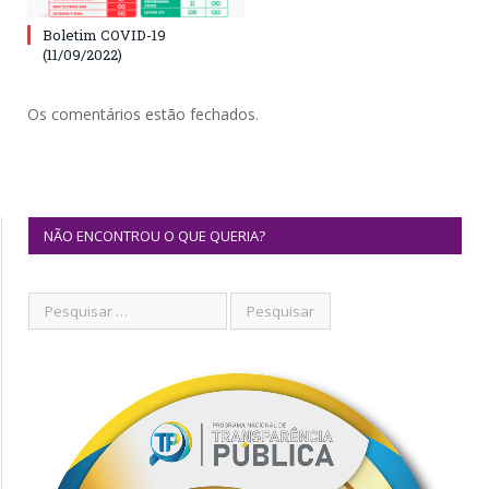
Boletim COVID-19
(11/09/2022)
Os comentários estão fechados.
NÃO ENCONTROU O QUE QUERIA?