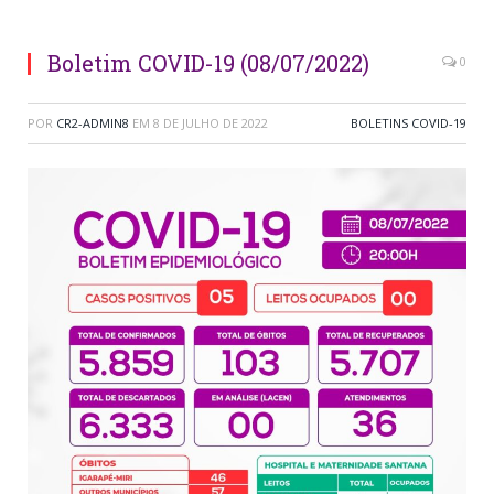
Boletim COVID-19 (08/07/2022)
0
POR
CR2-ADMIN8
EM
8 DE JULHO DE 2022
BOLETINS COVID-19