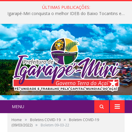
ÚLTIMAS PUBLICAÇÕES:
Igarapé-Miri conquista o melhor IDEB do Baixo Tocantins e avança na qualidade da educação pública
MENU
»
»
Home
Boletins COVID-19
Boletim COVID-19
»
(09/03/2022)
Boletim 09-03-22