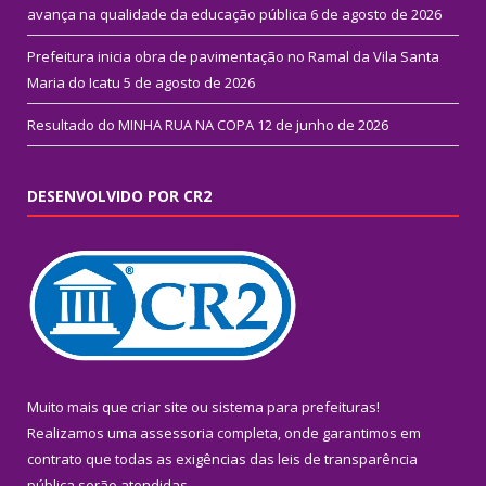
avança na qualidade da educação pública
6 de agosto de 2026
Prefeitura inicia obra de pavimentação no Ramal da Vila Santa
Maria do Icatu
5 de agosto de 2026
Resultado do MINHA RUA NA COPA
12 de junho de 2026
DESENVOLVIDO POR CR2
Muito mais que
criar site
ou
sistema para prefeituras
!
Realizamos uma
assessoria
completa, onde garantimos em
contrato que todas as exigências das
leis de transparência
pública
serão atendidas.