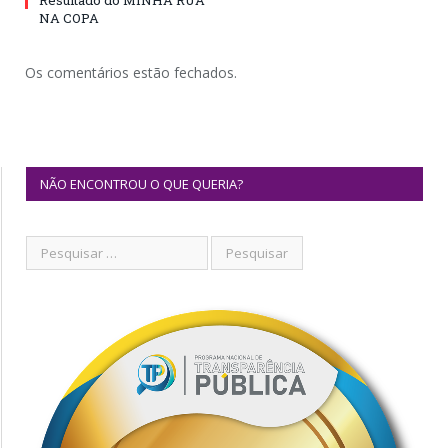
Resultado do MINHA RUA
NA COPA
Os comentários estão fechados.
NÃO ENCONTROU O QUE QUERIA?