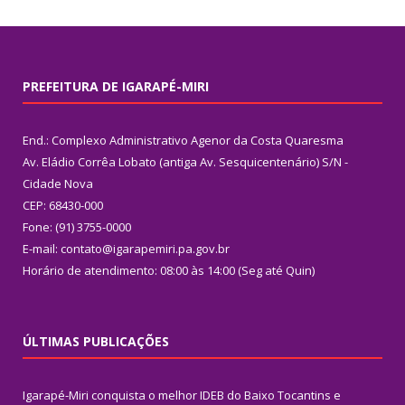
PREFEITURA DE IGARAPÉ-MIRI
End.: Complexo Administrativo Agenor da Costa Quaresma
Av. Eládio Corrêa Lobato (antiga Av. Sesquicentenário) S/N -
Cidade Nova
CEP: 68430-000
Fone: (91) 3755-0000
E-mail: contato@igarapemiri.pa.gov.br
Horário de atendimento: 08:00 às 14:00 (Seg até Quin)
ÚLTIMAS PUBLICAÇÕES
Igarapé-Miri conquista o melhor IDEB do Baixo Tocantins e