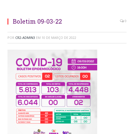
Boletim 09-03-22
0
POR
CR2-ADMIN3
EM
10 DE MARÇO DE 2022