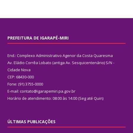
PREFEITURA DE IGARAPÉ-MIRI
End.: Complexo Administrativo Agenor da Costa Quaresma
Av. Eládio Corrêa Lobato (antiga Av. Sesquicentenário) S/N -
Cidade Nova
CEP: 68430-000
Fone: (91) 3755-0000
E-mail: contato@igarapemiri.pa.gov.br
Horário de atendimento: 08:00 às 14:00 (Seg até Quin)
ÚLTIMAS PUBLICAÇÕES