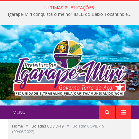
ÚLTIMAS PUBLICAÇÕES:
Igarapé-Miri conquista o melhor IDEB do Baixo Tocantins e avança na qualidade da educação pública
MENU
»
»
Home
Boletins COVID-19
Boletim COVID-19
(09/06/2022)