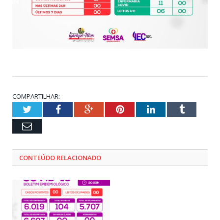
COMPARTILHAR:
Twitter
Facebook
Google+
Pinterest
LinkedIn
Tumblr
Email
CONTEÚDO RELACIONADO