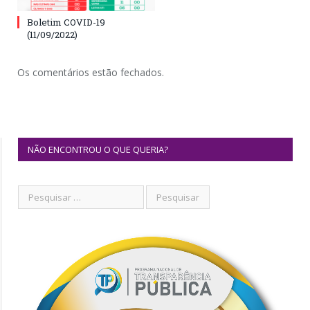
Boletim COVID-19
(11/09/2022)
Os comentários estão fechados.
NÃO ENCONTROU O QUE QUERIA?