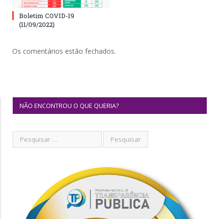
Boletim COVID-19
(11/09/2022)
Os comentários estão fechados.
NÃO ENCONTROU O QUE QUERIA?