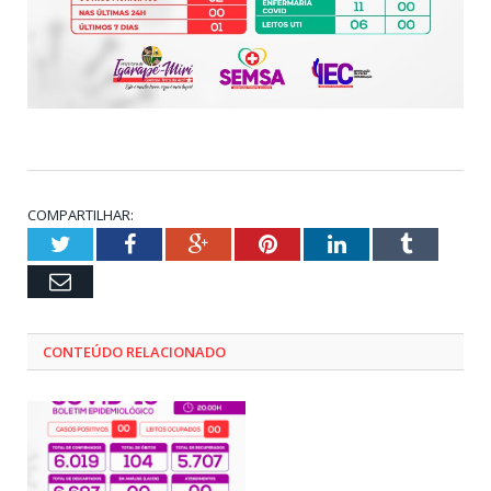
COMPARTILHAR:
Twitter
Facebook
Google+
Pinterest
LinkedIn
Tumblr
Email
CONTEÚDO RELACIONADO