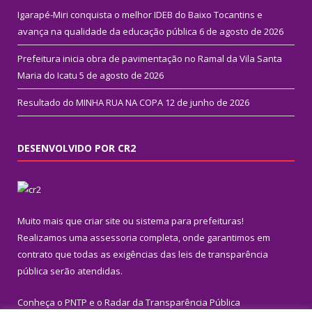
Igarapé-Miri conquista o melhor IDEB do Baixo Tocantins e
avança na qualidade da educação pública
6 de agosto de 2026
Prefeitura inicia obra de pavimentação no Ramal da Vila Santa
Maria do Icatu
5 de agosto de 2026
Resultado do MINHA RUA NA COPA
12 de junho de 2026
DESENVOLVIDO POR CR2
Muito mais que
criar site
ou
sistema para prefeituras
!
Realizamos uma
assessoria
completa, onde garantimos em
contrato que todas as exigências das
leis de transparência
pública
serão atendidas.
Conheça o
PNTP
e o
Radar da Transparência Pública