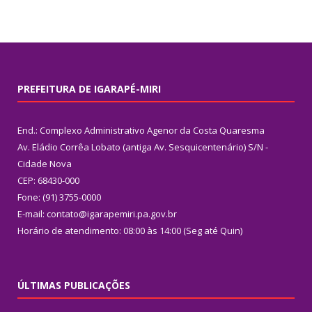
PREFEITURA DE IGARAPÉ-MIRI
End.: Complexo Administrativo Agenor da Costa Quaresma
Av. Eládio Corrêa Lobato (antiga Av. Sesquicentenário) S/N -
Cidade Nova
CEP: 68430-000
Fone: (91) 3755-0000
E-mail: contato@igarapemiri.pa.gov.br
Horário de atendimento: 08:00 às 14:00 (Seg até Quin)
ÚLTIMAS PUBLICAÇÕES