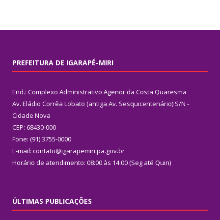
PREFEITURA DE IGARAPÉ-MIRI
End.: Complexo Administrativo Agenor da Costa Quaresma
Av. Eládio Corrêa Lobato (antiga Av. Sesquicentenário) S/N -
Cidade Nova
CEP: 68430-000
Fone: (91) 3755-0000
E-mail: contato@igarapemiri.pa.gov.br
Horário de atendimento: 08:00 às 14:00 (Seg até Quin)
ÚLTIMAS PUBLICAÇÕES