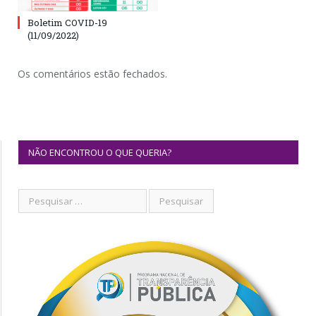
Boletim COVID-19
(11/09/2022)
Os comentários estão fechados.
NÃO ENCONTROU O QUE QUERIA?