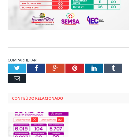
COMPARTILHAR:
Twitter
Facebook
Google+
Pinterest
LinkedIn
Tumblr
Email
CONTEÚDO RELACIONADO