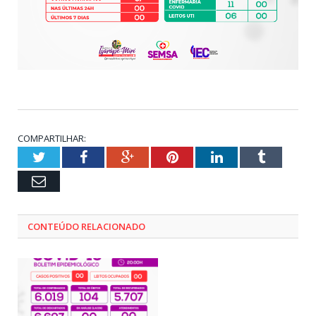
COMPARTILHAR:
Twitter
Facebook
Google+
Pinterest
LinkedIn
Tumblr
Email
CONTEÚDO RELACIONADO