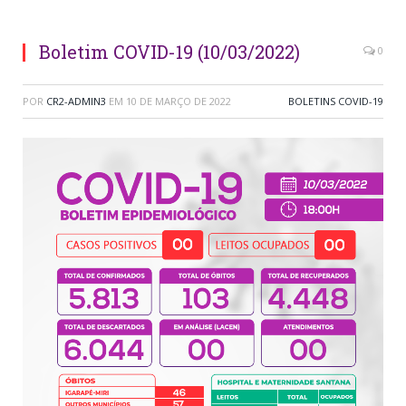
Boletim COVID-19 (10/03/2022)
0
POR
CR2-ADMIN3
EM
10 DE MARÇO DE 2022
BOLETINS COVID-19