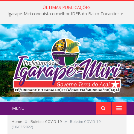
ÚLTIMAS PUBLICAÇÕES:
Igarapé-Miri conquista o melhor IDEB do Baixo Tocantins e avança na qualidade da educação pública
MENU
»
»
Home
Boletins COVID-19
Boletim COVID-19
(10/03/2022)