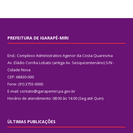
PREFEITURA DE IGARAPÉ-MIRI
End.: Complexo Administrativo Agenor da Costa Quaresma
Av. Eládio Corrêa Lobato (antiga Av. Sesquicentenário) S/N -
Cidade Nova
CEP: 68430-000
Fone: (91) 3755-0000
E-mail: contato@igarapemiri.pa.gov.br
Horário de atendimento: 08:00 às 14:00 (Seg até Quin)
ÚLTIMAS PUBLICAÇÕES