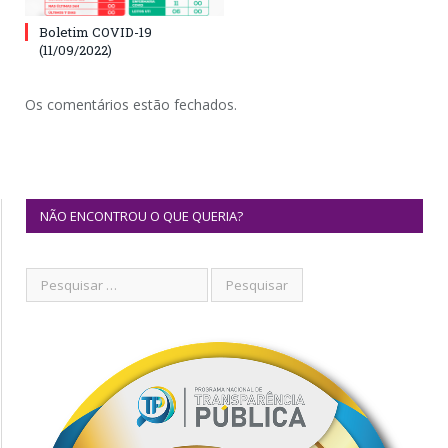
Boletim COVID-19
(11/09/2022)
Os comentários estão fechados.
NÃO ENCONTROU O QUE QUERIA?