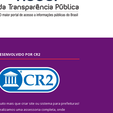
ESENVOLVIDO POR CR2
uito mais que
criar site
ou
sistema para prefeituras
!
ealizamos uma
assessoria
completa, onde