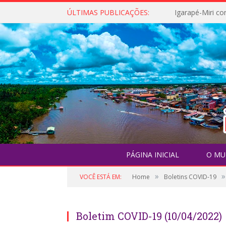
ÚLTIMAS PUBLICAÇÕES:
PÁGINA INICIAL
O MU
»
»
VOCÊ ESTÁ EM:
Home
Boletins COVID-19
Boletim COVID-19 (10/04/2022)