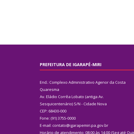
PREFEITURA DE IGARAPÉ-MIRI
End.: Complexo Administrativo Agenor da Costa
Quaresma
Av. Eládio Corrêa Lobato (antiga Av.
Sesquicentenário) S/N - Cidade Nova
CEP: 68430-000
Fone: (91) 3755-0000
E-mail: contato@igarapemiri.pa.gov.br
Horário de atendimento: 08:00 às 14:00 (Seg até Qui