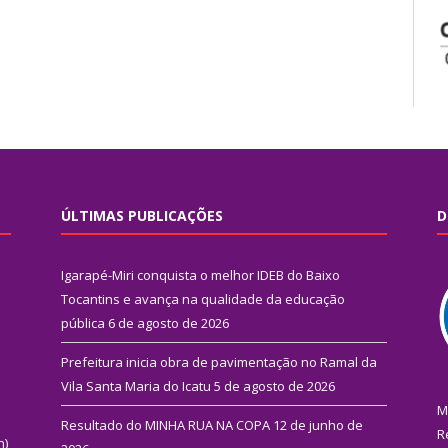
ÚLTIMAS PUBLICAÇÕES
D
Igarapé-Miri conquista o melhor IDEB do Baixo
Tocantins e avança na qualidade da educação
pública
6 de agosto de 2026
Prefeitura inicia obra de pavimentação no Ramal da
Vila Santa Maria do Icatu
5 de agosto de 2026
M
Resultado do MINHA RUA NA COPA
12 de junho de
R
n)