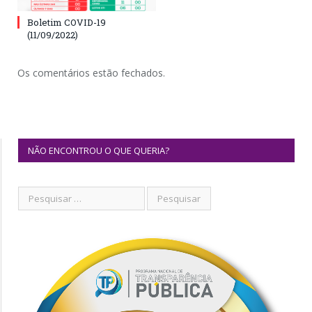
Boletim COVID-19
(11/09/2022)
Os comentários estão fechados.
NÃO ENCONTROU O QUE QUERIA?