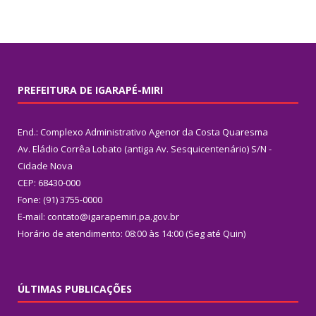
PREFEITURA DE IGARAPÉ-MIRI
End.: Complexo Administrativo Agenor da Costa Quaresma
Av. Eládio Corrêa Lobato (antiga Av. Sesquicentenário) S/N -
Cidade Nova
CEP: 68430-000
Fone: (91) 3755-0000
E-mail: contato@igarapemiri.pa.gov.br
Horário de atendimento: 08:00 às 14:00 (Seg até Quin)
ÚLTIMAS PUBLICAÇÕES