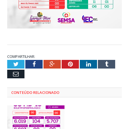
COMPARTILHAR:
Twitter
Facebook
Google+
Pinterest
LinkedIn
Tumblr
Email
CONTEÚDO RELACIONADO