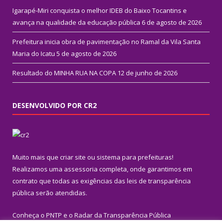
Igarapé-Miri conquista o melhor IDEB do Baixo Tocantins e
avança na qualidade da educação pública
6 de agosto de 2026
Prefeitura inicia obra de pavimentação no Ramal da Vila Santa
Maria do Icatu
5 de agosto de 2026
Resultado do MINHA RUA NA COPA
12 de junho de 2026
DESENVOLVIDO POR CR2
Muito mais que
criar site
ou
sistema para prefeituras
!
Realizamos uma
assessoria
completa, onde garantimos em
contrato que todas as exigências das
leis de transparência
pública
serão atendidas.
Conheça o
PNTP
e o
Radar da Transparência Pública