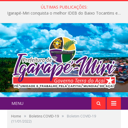
ÚLTIMAS PUBLICAÇÕES:
Igarapé-Miri conquista o melhor IDEB do Baixo Tocantins e avança na qualidade da educação pública
MENU
»
»
Home
Boletins COVID-19
Boletim COVID-19
(11/01/2022)