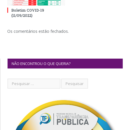
Boletim COVID-19
(11/09/2022)
Os comentários estão fechados.
NÃO ENCONTROU O QUE QUERIA?