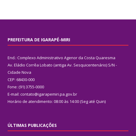
PREFEITURA DE IGARAPÉ-MIRI
End.: Complexo Administrativo Agenor da Costa Quaresma
Av. Eládio Corrêa Lobato (antiga Av. Sesquicentenário) S/N -
Cidade Nova
CEP: 68430-000
Fone: (91) 3755-0000
E-mail: contato@igarapemiri.pa.gov.br
Horário de atendimento: 08:00 às 14:00 (Seg até Quin)
ÚLTIMAS PUBLICAÇÕES