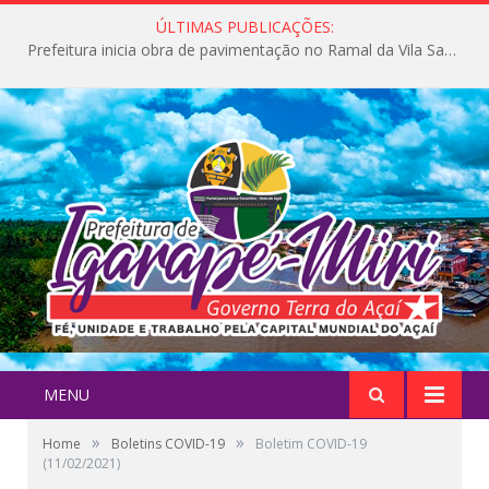
ÚLTIMAS PUBLICAÇÕES:
Prefeitura inicia obra de pavimentação no Ramal da Vila Santa Maria do Icatu
MENU
»
»
Home
Boletins COVID-19
Boletim COVID-19
(11/02/2021)