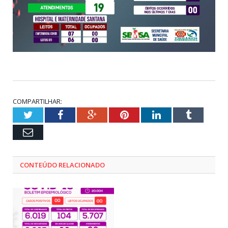
COMPARTILHAR:
Twitter
Facebook
Google+
Pinterest
LinkedIn
Tumblr
Email
CONTEÚDO RELACIONADO