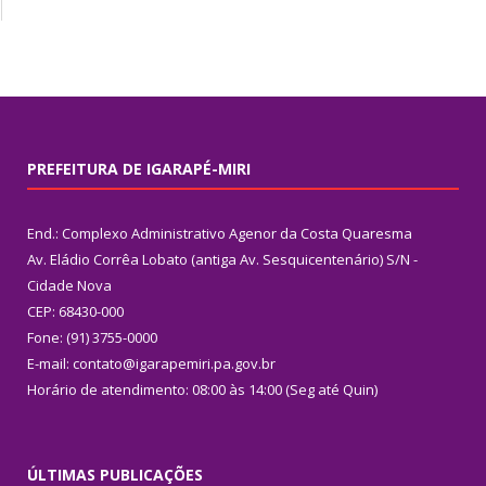
PREFEITURA DE IGARAPÉ-MIRI
End.: Complexo Administrativo Agenor da Costa Quaresma
Av. Eládio Corrêa Lobato (antiga Av. Sesquicentenário) S/N -
Cidade Nova
CEP: 68430-000
Fone: (91) 3755-0000
E-mail: contato@igarapemiri.pa.gov.br
Horário de atendimento: 08:00 às 14:00 (Seg até Quin)
ÚLTIMAS PUBLICAÇÕES