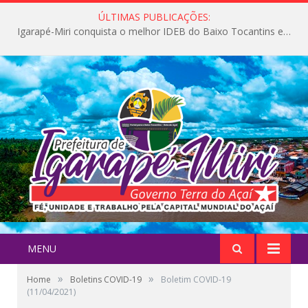
ÚLTIMAS PUBLICAÇÕES:
Igarapé-Miri conquista o melhor IDEB do Baixo Tocantins e avança na qualidade da educação pública
MENU
»
»
Home
Boletins COVID-19
Boletim COVID-19
(11/04/2021)