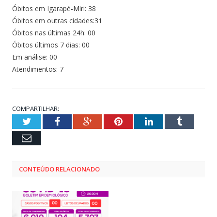
Óbitos em Igarapé-Miri: 38
Óbitos em outras cidades:31
Óbitos nas últimas 24h: 00
Óbitos últimos 7 dias: 00
Em análise: 00
Atendimentos: 7
COMPARTILHAR:
Twitter
Facebook
Google+
Pinterest
LinkedIn
Tumblr
Email
CONTEÚDO RELACIONADO