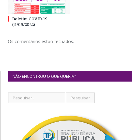
Boletim COVID-19
(11/09/2022)
Os comentários estão fechados.
NÃO ENCONTROU O QUE QUERIA?