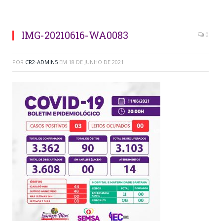
IMG-20210616-WA0083
0
POR
CR2-ADMIN5
EM
18 DE JUNHO DE 2021