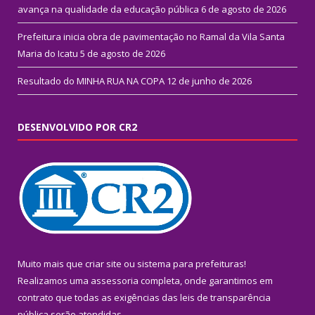
avança na qualidade da educação pública
6 de agosto de 2026
Prefeitura inicia obra de pavimentação no Ramal da Vila Santa
Maria do Icatu
5 de agosto de 2026
Resultado do MINHA RUA NA COPA
12 de junho de 2026
DESENVOLVIDO POR CR2
Muito mais que
criar site
ou
sistema para prefeituras
!
Realizamos uma
assessoria
completa, onde garantimos em
contrato que todas as exigências das
leis de transparência
pública
serão atendidas.