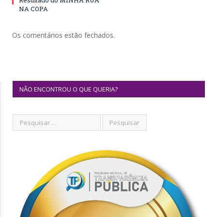
Resultado do MINHA RUA
NA COPA
Os comentários estão fechados.
NÃO ENCONTROU O QUE QUERIA?