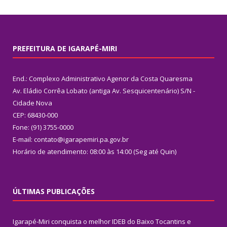
PREFEITURA DE IGARAPÉ-MIRI
End.: Complexo Administrativo Agenor da Costa Quaresma
Av. Eládio Corrêa Lobato (antiga Av. Sesquicentenário) S/N -
Cidade Nova
CEP: 68430-000
Fone: (91) 3755-0000
E-mail: contato@igarapemiri.pa.gov.br
Horário de atendimento: 08:00 às 14:00 (Seg até Quin)
ÚLTIMAS PUBLICAÇÕES
Igarapé-Miri conquista o melhor IDEB do Baixo Tocantins e